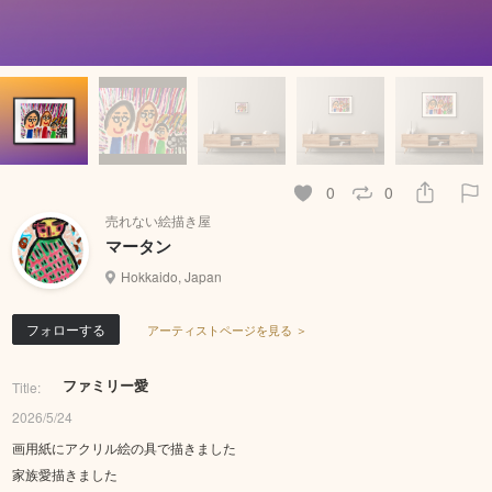
0
0
売れない絵描き屋
マータン
Hokkaido, Japan
フォローする
アーティストページを見る ＞
ファミリー愛
Title:
2026/5/24
画用紙にアクリル絵の具で描きました
家族愛描きました