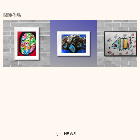
関連作品
＼＼ NEWS ／／