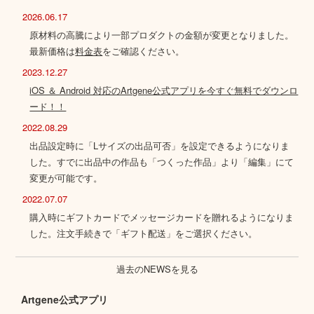
2026.06.17
原材料の高騰により一部プロダクトの金額が変更となりました。
最新価格は
料金表
をご確認ください。
2023.12.27
iOS ＆ Android 対応のArtgene公式アプリを今すぐ無料でダウンロ
ード！！
2022.08.29
出品設定時に「Lサイズの出品可否」を設定できるようになりま
した。すでに出品中の作品も「つくった作品」より「編集」にて
変更が可能です。
2022.07.07
購入時にギフトカードでメッセージカードを贈れるようになりま
した。注文手続きで「ギフト配送」をご選択ください。
過去のNEWSを見る
Artgene公式アプリ