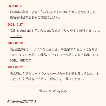
2026.06.17
原材料の高騰により一部プロダクトの金額が変更となりました。
最新価格は
料金表
をご確認ください。
2023.12.27
iOS ＆ Android 対応のArtgene公式アプリを今すぐ無料でダウンロ
ード！！
2022.08.29
出品設定時に「Lサイズの出品可否」を設定できるようになりま
した。すでに出品中の作品も「つくった作品」より「編集」にて
変更が可能です。
2022.07.07
購入時にギフトカードでメッセージカードを贈れるようになりま
した。注文手続きで「ギフト配送」をご選択ください。
過去のNEWSを見る
Artgene公式アプリ