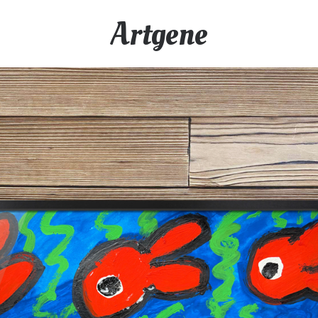
Artgene