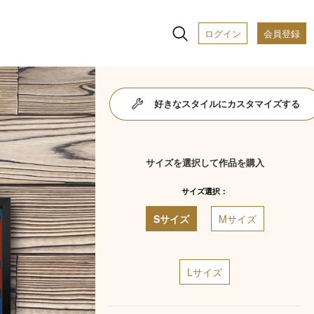
ログイン
会員登録
好きなスタイルにカスタマイズする
サイズを選択して作品を購入
サイズ選択：
Sサイズ
Mサイズ
Lサイズ