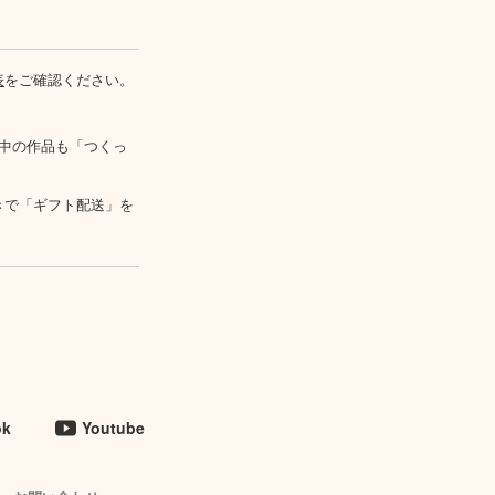
表
をご確認ください。
中の作品も「つくっ
きで「ギフト配送」を
ok
Youtube