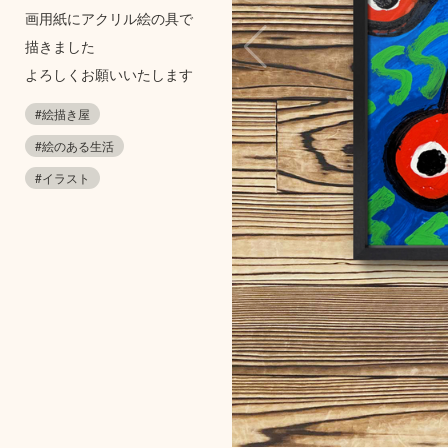
画用紙にアクリル絵の具で
描きました
よろしくお願いいたします
#絵描き屋
#絵のある生活
#イラスト