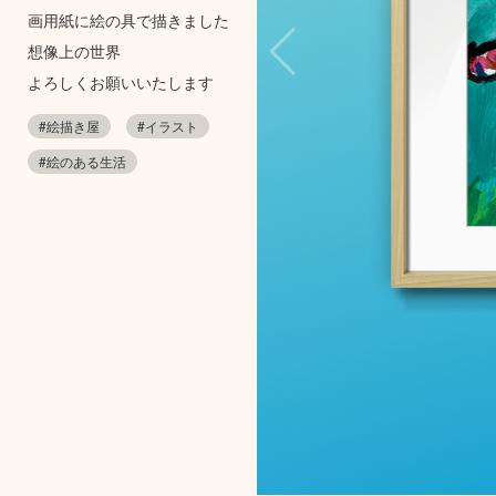
画用紙に絵の具で描きました
想像上の世界
よろしくお願いいたします
#絵描き屋
#イラスト
#絵のある生活