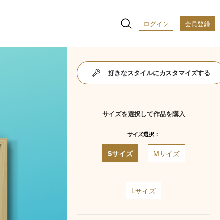
ログイン
会員登録
好きなスタイルにカスタマイズする
サイズを選択して作品を購入
サイズ選択：
Sサイズ
Mサイズ
Lサイズ