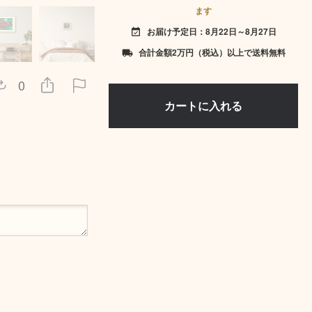
ます
お届け予定日：8月22日～8月27日
event_available
合計金額2万円（税込）以上で送料無料
local_shipping
0