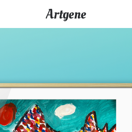
Artgene