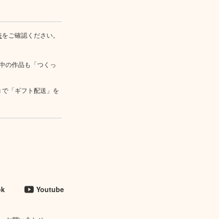
表
をご確認ください。
中の作品も「つくっ
きで「ギフト配送」を
ok
Youtube