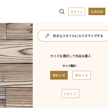
ログイン
会員登録
好きなスタイルにカスタマイズする
サイズを選択して作品を購入
サイズ選択：
Sサイズ
Mサイズ
Lサイズ