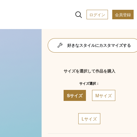
ログイン
会員登録
好きなスタイルにカスタマイズする
サイズを選択して作品を購入
サイズ選択：
Sサイズ
Mサイズ
Lサイズ