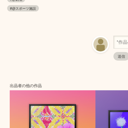
#@スポーツ施設
出品者の他の作品