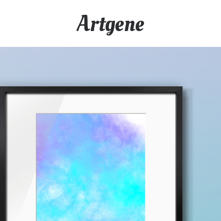
Artgene