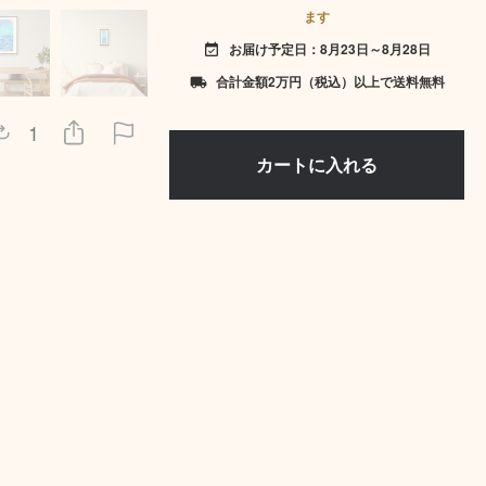
ます
お届け予定日：8月23日～8月28日
event_available
合計金額2万円（税込）以上で送料無料
local_shipping
1