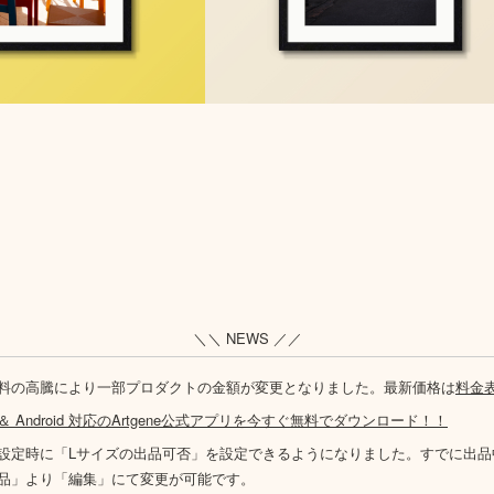
＼＼ NEWS ／／
料の高騰により一部プロダクトの金額が変更となりました。最新価格は
料金
S ＆ Android 対応のArtgene公式アプリを今すぐ無料でダウンロード！！
設定時に「Lサイズの出品可否」を設定できるようになりました。すでに出品
品」より「編集」にて変更が可能です。