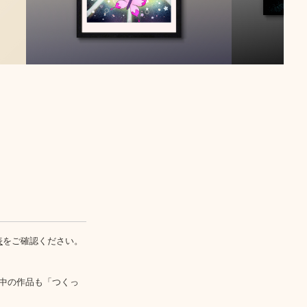
表
をご確認ください。
中の作品も「つくっ