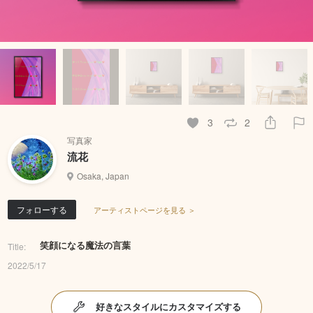
3
2
写真家
流花
Osaka, Japan
フォローする
アーティストページを見る ＞
笑顔になる魔法の言葉
Title:
2022/5/17
好きなスタイルにカスタマイズする