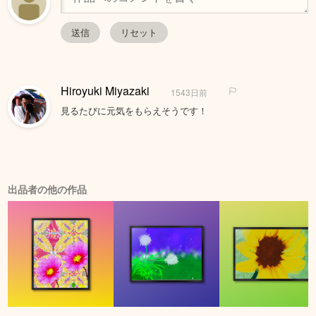
Hiroyuki Miyazaki
1543日前
見るたびに元気をもらえそうです！
出品者の他の作品