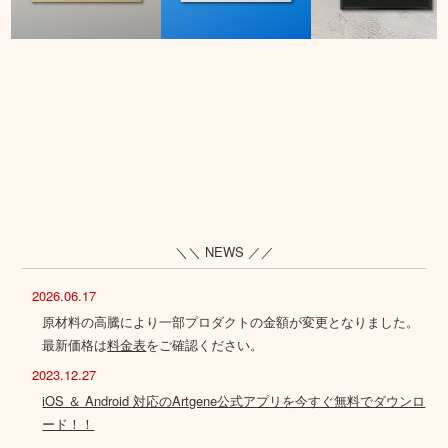
＼＼ NEWS ／／
2026.06.17
原材料の高騰により一部プロダクトの金額が変更となりました。
最新価格は
料金表
をご確認ください。
2023.12.27
iOS ＆ Android 対応のArtgene公式アプリを今すぐ無料でダウンロ
ード！！