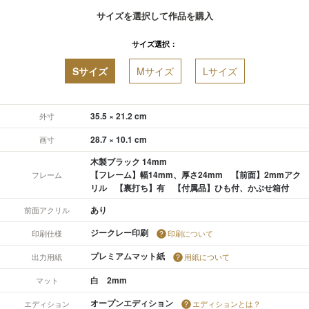
サイズを選択して作品を購入
サイズ選択：
Sサイズ
Mサイズ
Lサイズ
35.5 × 21.2 cm
外寸
28.7 × 10.1 cm
画寸
木製ブラック 14mm
【フレーム】幅14mm、厚さ24mm 【前面】2mmアク
フレーム
リル 【裏打ち】有 【付属品】ひも付、かぶせ箱付
あり
前面アクリル
ジークレー印刷
印刷仕様
印刷について
プレミアムマット紙
出力用紙
用紙について
白 2mm
マット
オープンエディション
エディション
エディションとは？