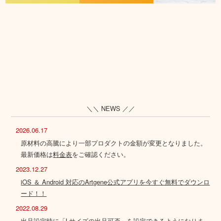
＼＼ NEWS ／／
2026.06.17
原材料の高騰により一部プロダクトの金額が変更となりました。
最新価格は
料金表
をご確認ください。
2023.12.27
iOS ＆ Android 対応のArtgene公式アプリを今すぐ無料でダウンロ
ード！！
2022.08.29
出品設定時に「Lサイズの出品可否」を設定できるようになりま