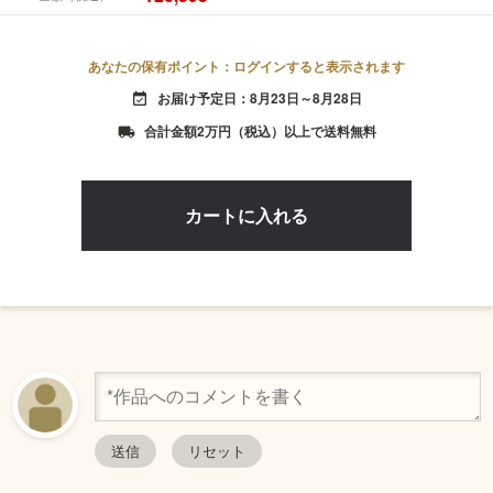
あなたの保有ポイント：ログインすると表示されます
お届け予定日：8月23日～8月28日
event_available
合計金額2万円（税込）以上で送料無料
local_shipping