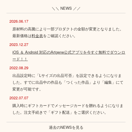
＼＼ NEWS ／／
2026.06.17
原材料の高騰により一部プロダクトの金額が変更となりました。
最新価格は
料金表
をご確認ください。
2023.12.27
iOS ＆ Android 対応のArtgene公式アプリを今すぐ無料でダウンロ
ード！！
2022.08.29
出品設定時に「Lサイズの出品可否」を設定できるようになりま
した。すでに出品中の作品も「つくった作品」より「編集」にて
変更が可能です。
2022.07.07
購入時にギフトカードでメッセージカードを贈れるようになりま
した。注文手続きで「ギフト配送」をご選択ください。
過去のNEWSを見る