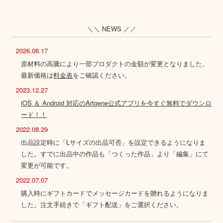
＼＼ NEWS ／／
2026.06.17
原材料の高騰により一部プロダクトの金額が変更となりました。
最新価格は
料金表
をご確認ください。
2023.12.27
iOS ＆ Android 対応のArtgene公式アプリを今すぐ無料でダウンロ
ード！！
2022.08.29
出品設定時に「Lサイズの出品可否」を設定できるようになりま
した。すでに出品中の作品も「つくった作品」より「編集」にて
変更が可能です。
2022.07.07
購入時にギフトカードでメッセージカードを贈れるようになりま
した。注文手続きで「ギフト配送」をご選択ください。