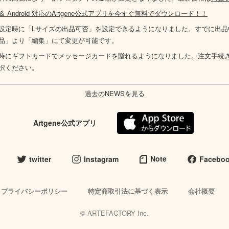
S ＆ Android 対応のArtgene公式アプリを今すぐ無料でダウンロード！！
設定時に「Lサイズの出品可否」を設定できるようになりました。すでに出品
品」より「編集」にて変更が可能です。
時にギフトカードでメッセージカードを贈れるようになりました。注文手続
択ください。
過去のNEWSを見る
Artgene公式アプリ
Note
twitter
Instagram
Facebo
プライバシーポリシー
特定商取引法に基づく表示
会社概要
© ARTEFACTORY Inc.