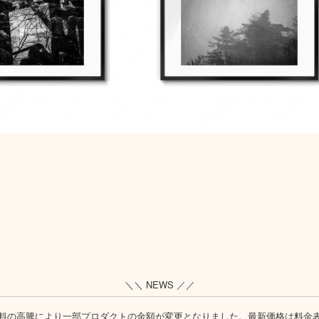
＼＼ NEWS ／／
料の高騰により一部プロダクトの金額が変更となりました。最新価格は
料金