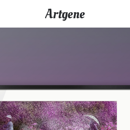
Artgene