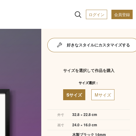
ログイン
会員登録
好きなスタイルにカスタマイズする
サイズを選択して作品を購入
サイズ選択：
Sサイズ
Mサイズ
32.8 × 22.8 cm
外寸
24.0 × 16.0 cm
画寸
木製ブラック 14mm