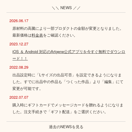
＼＼ NEWS ／／
2026.06.17
原材料の高騰により一部プロダクトの金額が変更となりました。
最新価格は
料金表
をご確認ください。
2023.12.27
iOS ＆ Android 対応のArtgene公式アプリを今すぐ無料でダウンロ
ード！！
2022.08.29
出品設定時に「Lサイズの出品可否」を設定できるようになりま
した。すでに出品中の作品も「つくった作品」より「編集」にて
変更が可能です。
2022.07.07
購入時にギフトカードでメッセージカードを贈れるようになりま
した。注文手続きで「ギフト配送」をご選択ください。
過去のNEWSを見る