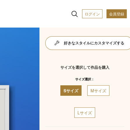
ログイン
会員登録
好きなスタイルにカスタマイズする
サイズを選択して作品を購入
サイズ選択：
Sサイズ
Mサイズ
Lサイズ