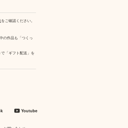
表
をご確認ください。
中の作品も「つくっ
きで「ギフト配送」を
ok
Youtube