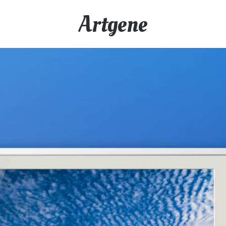
Artgene