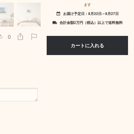
ます
お届け予定日：8月22日～8月27日
event_available
合計金額2万円（税込）以上で送料無料
local_shipping
0