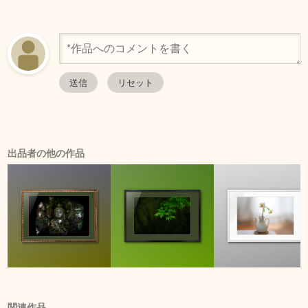
出品者の他の作品
関連作品