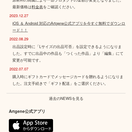
最新価格は
料金表
をご確認ください。
2023.12.27
iOS ＆ Android 対応のArtgene公式アプリを今すぐ無料でダウンロ
ード！！
2022.08.29
出品設定時に「Lサイズの出品可否」を設定できるようになりま
した。すでに出品中の作品も「つくった作品」より「編集」にて
変更が可能です。
2022.07.07
購入時にギフトカードでメッセージカードを贈れるようになりま
した。注文手続きで「ギフト配送」をご選択ください。
過去のNEWSを見る
Artgene公式アプリ