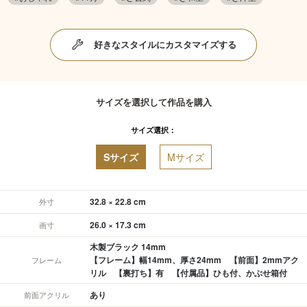
好きなスタイルにカスタマイズする
サイズを選択して作品を購入
サイズ選択：
Sサイズ
Mサイズ
32.8 × 22.8 cm
外寸
26.0 × 17.3 cm
画寸
木製ブラック 14mm
【フレーム】幅14mm、厚さ24mm 【前面】2mmアク
フレーム
リル 【裏打ち】有 【付属品】ひも付、かぶせ箱付
あり
前面アクリル