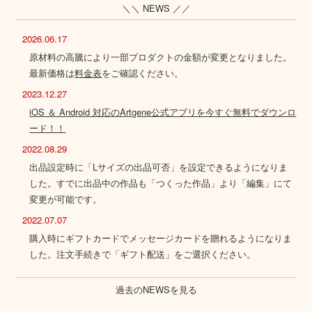
＼＼ NEWS ／／
2026.06.17
原材料の高騰により一部プロダクトの金額が変更となりました。
最新価格は
料金表
をご確認ください。
2023.12.27
iOS ＆ Android 対応のArtgene公式アプリを今すぐ無料でダウンロ
ード！！
2022.08.29
出品設定時に「Lサイズの出品可否」を設定できるようになりま
した。すでに出品中の作品も「つくった作品」より「編集」にて
変更が可能です。
2022.07.07
購入時にギフトカードでメッセージカードを贈れるようになりま
した。注文手続きで「ギフト配送」をご選択ください。
過去のNEWSを見る