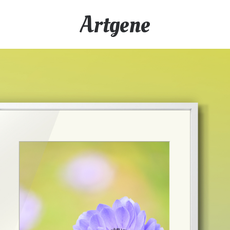
Artgene