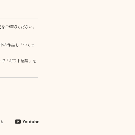
表
をご確認ください。
中の作品も「つくっ
きで「ギフト配送」を
ok
Youtube