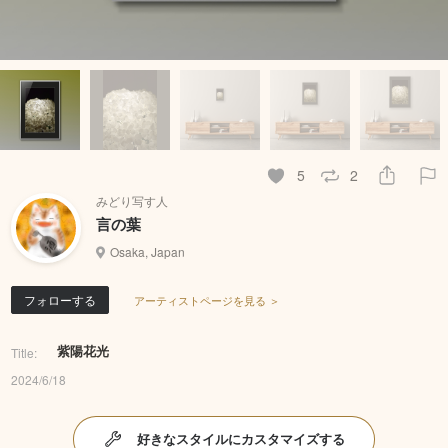
5
2
みどり写す人
言の葉
Osaka, Japan
フォローする
アーティストページを見る ＞
紫陽花光
Title:
2024/6/18
好きなスタイルにカスタマイズする