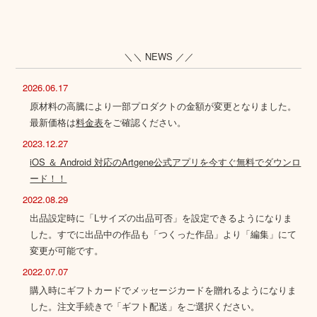
＼＼ NEWS ／／
2026.06.17
原材料の高騰により一部プロダクトの金額が変更となりました。
最新価格は
料金表
をご確認ください。
2023.12.27
iOS ＆ Android 対応のArtgene公式アプリを今すぐ無料でダウンロ
ード！！
2022.08.29
出品設定時に「Lサイズの出品可否」を設定できるようになりま
した。すでに出品中の作品も「つくった作品」より「編集」にて
変更が可能です。
2022.07.07
購入時にギフトカードでメッセージカードを贈れるようになりま
した。注文手続きで「ギフト配送」をご選択ください。