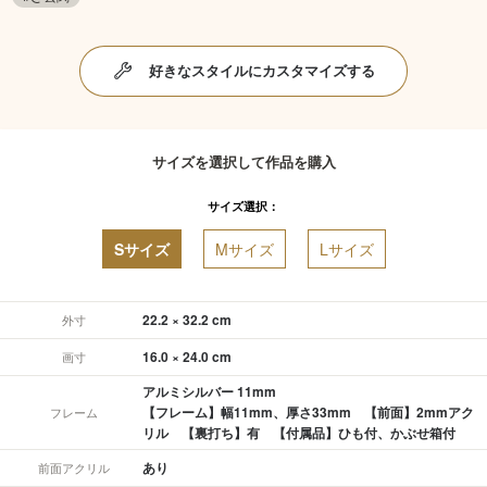
好きなスタイルにカスタマイズする
サイズを選択して作品を購入
サイズ選択：
Sサイズ
Mサイズ
Lサイズ
22.2 × 32.2 cm
外寸
16.0 × 24.0 cm
画寸
アルミシルバー 11mm
【フレーム】幅11mm、厚さ33mm 【前面】2mmアク
フレーム
リル 【裏打ち】有 【付属品】ひも付、かぶせ箱付
あり
前面アクリル