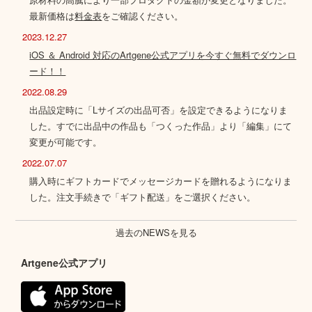
最新価格は
料金表
をご確認ください。
2023.12.27
iOS ＆ Android 対応のArtgene公式アプリを今すぐ無料でダウンロ
ード！！
2022.08.29
出品設定時に「Lサイズの出品可否」を設定できるようになりま
した。すでに出品中の作品も「つくった作品」より「編集」にて
変更が可能です。
2022.07.07
購入時にギフトカードでメッセージカードを贈れるようになりま
した。注文手続きで「ギフト配送」をご選択ください。
過去のNEWSを見る
Artgene公式アプリ