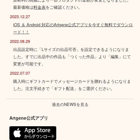
最新価格は
料金表
をご確認ください。
2023.12.27
iOS ＆ Android 対応のArtgene公式アプリを今すぐ無料でダウンロ
ード！！
2022.08.29
出品設定時に「Lサイズの出品可否」を設定できるようになりま
した。すでに出品中の作品も「つくった作品」より「編集」にて
変更が可能です。
2022.07.07
購入時にギフトカードでメッセージカードを贈れるようになりま
した。注文手続きで「ギフト配送」をご選択ください。
過去のNEWSを見る
Artgene公式アプリ