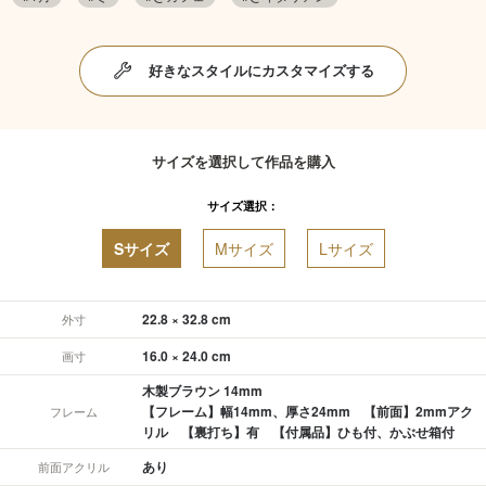
好きなスタイルにカスタマイズする
サイズを選択して作品を購入
サイズ選択：
Sサイズ
Mサイズ
Lサイズ
22.8 × 32.8 cm
外寸
16.0 × 24.0 cm
画寸
木製ブラウン 14mm
【フレーム】幅14mm、厚さ24mm 【前面】2mmアク
フレーム
リル 【裏打ち】有 【付属品】ひも付、かぶせ箱付
あり
前面アクリル