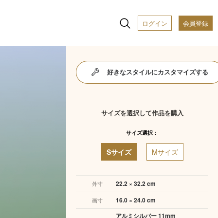
ログイン
会員登録
好きなスタイルにカスタマイズする
サイズを選択して作品を購入
サイズ選択：
Sサイズ
Mサイズ
22.2 × 32.2 cm
外寸
16.0 × 24.0 cm
画寸
アルミシルバー 11mm