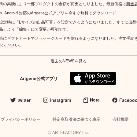
料の高騰により一部プロダクトの金額が変更となりました。最新価格は
料金
S ＆ Android 対応のArtgene公式アプリを今すぐ無料でダウンロード！！
設定時に「Lサイズの出品可否」を設定できるようになりました。すでに出品
品」より「編集」にて変更が可能です。
時にギフトカードでメッセージカードを贈れるようになりました。注文手続
択ください。
過去のNEWSを見る
Artgene公式アプリ
Note
twitter
Instagram
Facebo
プライバシーポリシー
特定商取引法に基づく表示
会社概要
© ARTEFACTORY Inc.