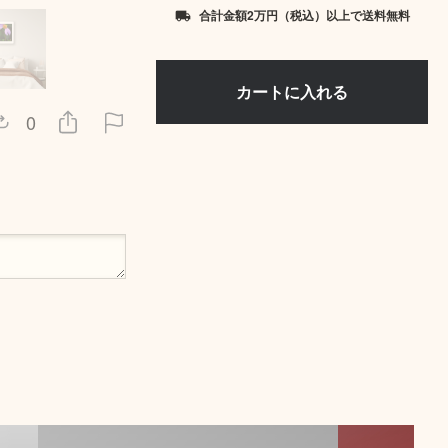
合計金額2万円（税込）以上で送料無料
local_shipping
0