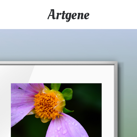
Artgene