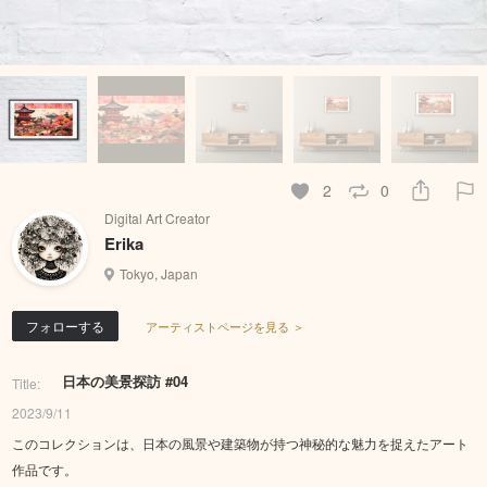
2
0
Digital Art Creator
Erika
Tokyo, Japan
フォローする
アーティストページを見る ＞
日本の美景探訪 #04
Title:
2023/9/11
このコレクションは、日本の風景や建築物が持つ神秘的な魅力を捉えたアート
作品です。