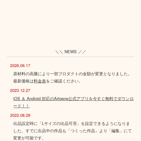
＼＼ NEWS ／／
2026.06.17
原材料の高騰により一部プロダクトの金額が変更となりました。
最新価格は
料金表
をご確認ください。
2023.12.27
iOS ＆ Android 対応のArtgene公式アプリを今すぐ無料でダウンロ
ード！！
2022.08.29
出品設定時に「Lサイズの出品可否」を設定できるようになりま
した。すでに出品中の作品も「つくった作品」より「編集」にて
変更が可能です。