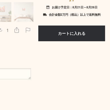
お届け予定日：8月21日～8月26日
event_available
合計金額2万円（税込）以上で送料無料
local_shipping
1