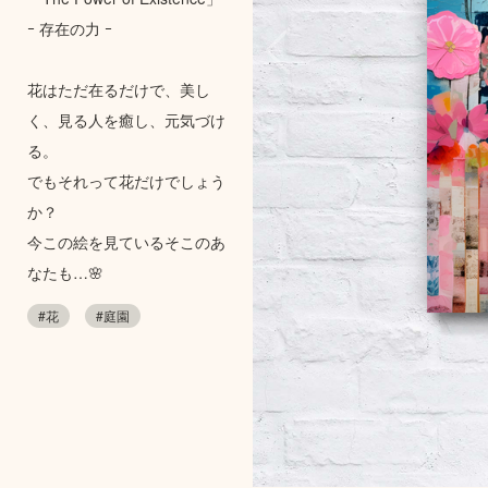
ｰ 存在の力 ｰ
花はただ在るだけで、美し
く、見る人を癒し、元気づけ
る。
でもそれって花だけでしょう
か？
今この絵を見ているそこのあ
なたも…🌸
#花
#庭園