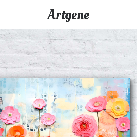
Artgene