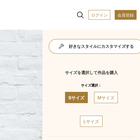
ログイン
会員登録
好きなスタイルにカスタマイズする
サイズを選択して作品を購入
サイズ選択：
Sサイズ
Mサイズ
Lサイズ