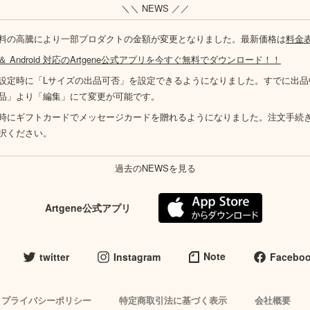
＼＼ NEWS ／／
料の高騰により一部プロダクトの金額が変更となりました。最新価格は
料金
S ＆ Android 対応のArtgene公式アプリを今すぐ無料でダウンロード！！
設定時に「Lサイズの出品可否」を設定できるようになりました。すでに出品
品」より「編集」にて変更が可能です。
時にギフトカードでメッセージカードを贈れるようになりました。注文手続
択ください。
過去のNEWSを見る
Artgene公式アプリ
Note
twitter
Instagram
Facebo
プライバシーポリシー
特定商取引法に基づく表示
会社概要