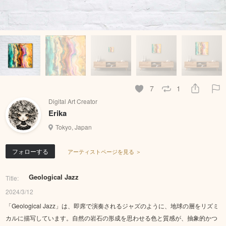
7
1
Digital Art Creator
Erika
Tokyo, Japan
フォローする
アーティストページを見る ＞
Geological Jazz
Title:
2024/3/12
「Geological Jazz」は、即席で演奏されるジャズのように、地球の層をリズミ
カルに描写しています。自然の岩石の形成を思わせる色と質感が、抽象的かつ