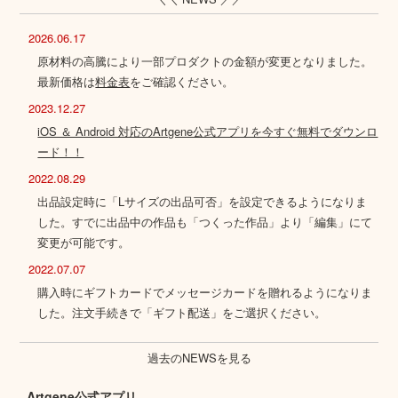
2026.06.17
原材料の高騰により一部プロダクトの金額が変更となりました。
最新価格は
料金表
をご確認ください。
2023.12.27
iOS ＆ Android 対応のArtgene公式アプリを今すぐ無料でダウンロ
ード！！
2022.08.29
出品設定時に「Lサイズの出品可否」を設定できるようになりま
した。すでに出品中の作品も「つくった作品」より「編集」にて
変更が可能です。
2022.07.07
購入時にギフトカードでメッセージカードを贈れるようになりま
した。注文手続きで「ギフト配送」をご選択ください。
過去のNEWSを見る
Artgene公式アプリ