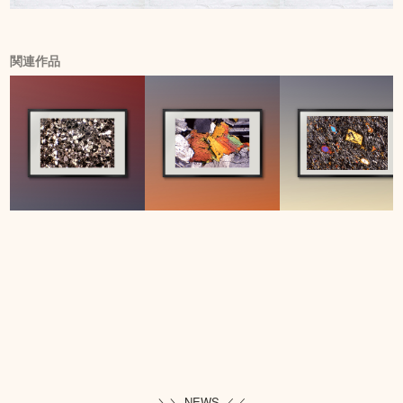
関連作品
＼＼ NEWS ／／