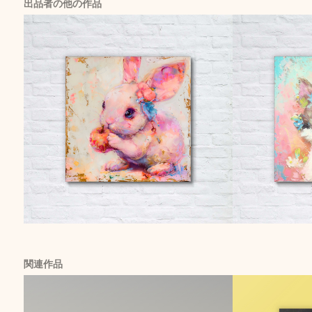
出品者の他の作品
関連作品