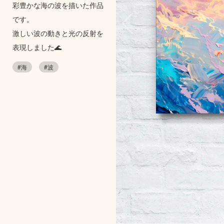
彩豊かな海の波を描いた作品
です。
激しい波の動きと光の反射を
表現しました🌊
#海
#波