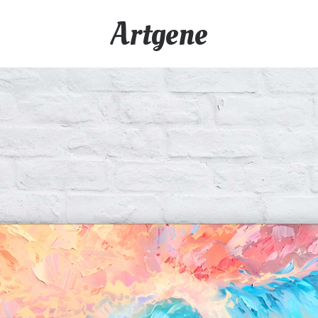
Artgene