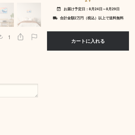
お届け予定日：8月24日～8月29日
event_available
合計金額2万円（税込）以上で送料無料
local_shipping
1