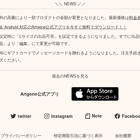
＼＼ NEWS ／／
料の高騰により一部プロダクトの金額が変更となりました。最新価格は
料金
S ＆ Android 対応のArtgene公式アプリを今すぐ無料でダウンロード！！
設定時に「Lサイズの出品可否」を設定できるようになりました。すでに出品
品」より「編集」にて変更が可能です。
時にギフトカードでメッセージカードを贈れるようになりました。注文手続
択ください。
過去のNEWSを見る
Artgene公式アプリ
Note
twitter
Instagram
Facebo
プライバシーポリシー
特定商取引法に基づく表示
会社概要