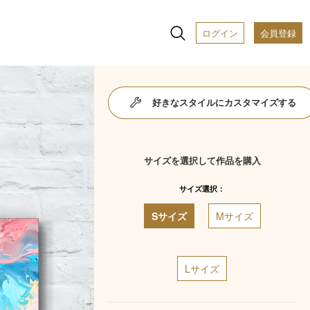
ログイン
会員登録
好きなスタイルにカスタマイズする
サイズを選択して作品を購入
サイズ選択：
Sサイズ
Mサイズ
Lサイズ