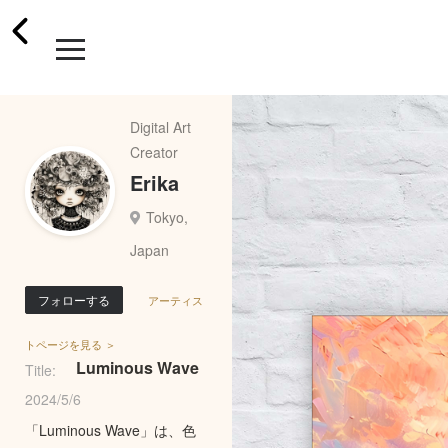
Digital Art
Creator
Erika
Tokyo,
Japan
フォローする
アーティス
トページを見る ＞
Luminous Wave
Title:
2024/5/6
「Luminous Wave」は、色