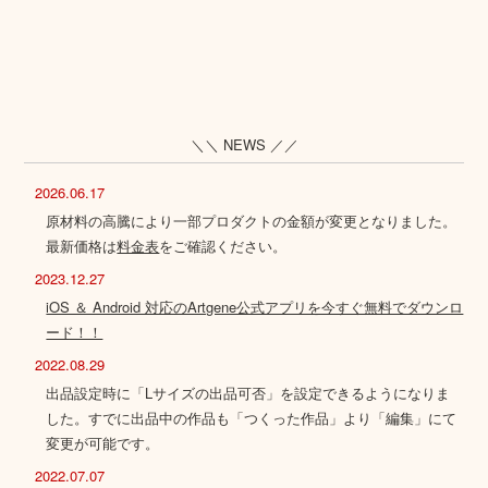
＼＼ NEWS ／／
2026.06.17
原材料の高騰により一部プロダクトの金額が変更となりました。
最新価格は
料金表
をご確認ください。
2023.12.27
iOS ＆ Android 対応のArtgene公式アプリを今すぐ無料でダウンロ
ード！！
2022.08.29
出品設定時に「Lサイズの出品可否」を設定できるようになりま
した。すでに出品中の作品も「つくった作品」より「編集」にて
変更が可能です。
2022.07.07