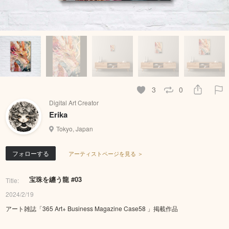
3
0
Digital Art Creator
Erika
Tokyo, Japan
フォローする
アーティストページを見る ＞
宝珠を纏う龍 #03
Title:
2024/2/19
アート雑誌「365 Art+ Business Magazine Case58 」掲載作品