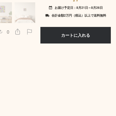
お届け予定日：8月21日～8月26日
event_available
合計金額2万円（税込）以上で送料無料
local_shipping
0