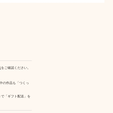
表
をご確認ください。
中の作品も「つくっ
きで「ギフト配送」を