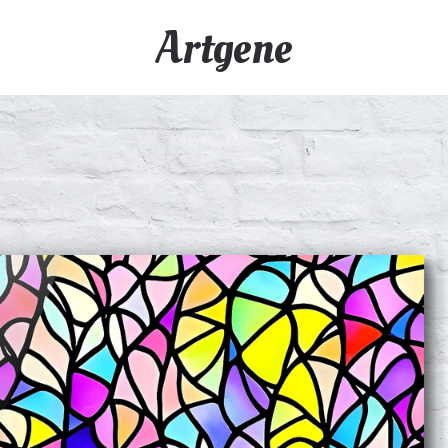
Artgene