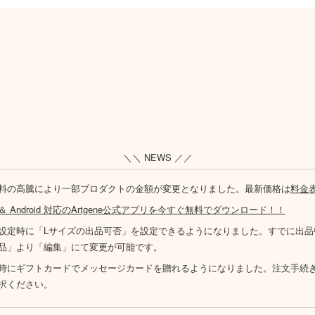
＼＼ NEWS ／／
料の高騰により一部プロダクトの金額が変更となりました。最新価格は
料金
S ＆ Android 対応のArtgene公式アプリを今すぐ無料でダウンロード！！
設定時に「Lサイズの出品可否」を設定できるようになりました。すでに出品
品」より「編集」にて変更が可能です。
時にギフトカードでメッセージカードを贈れるようになりました。注文手続
択ください。