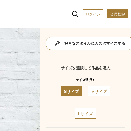
ログイン
会員登録
好きなスタイルにカスタマイズする
サイズを選択して作品を購入
サイズ選択：
Sサイズ
Mサイズ
Lサイズ