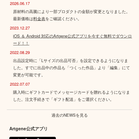
2026.06.17
原材料の高騰により一部プロダクトの金額が変更となりました。
最新価格は
料金表
をご確認ください。
2023.12.27
iOS ＆ Android 対応のArtgene公式アプリを今すぐ無料でダウンロ
ード！！
2022.08.29
出品設定時に「Lサイズの出品可否」を設定できるようになりま
した。すでに出品中の作品も「つくった作品」より「編集」にて
変更が可能です。
2022.07.07
購入時にギフトカードでメッセージカードを贈れるようになりま
した。注文手続きで「ギフト配送」をご選択ください。
過去のNEWSを見る
Artgene公式アプリ