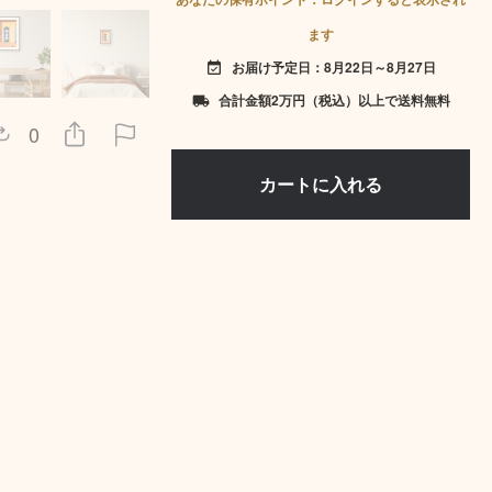
ます
お届け予定日：8月22日～8月27日
event_available
合計金額2万円（税込）以上で送料無料
local_shipping
0