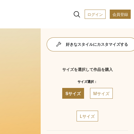
ログイン
会員登録
好きなスタイルにカスタマイズする
サイズを選択して作品を購入
サイズ選択：
Sサイズ
Mサイズ
Lサイズ