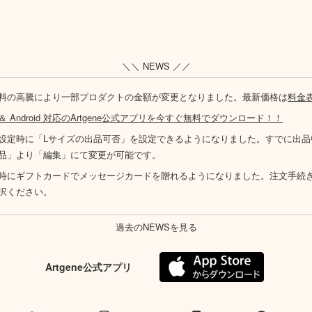
＼＼ NEWS ／／
料の高騰により一部プロダクトの金額が変更となりました。最新価格は
料金
S ＆ Android 対応のArtgene公式アプリを今すぐ無料でダウンロード！！
設定時に「Lサイズの出品可否」を設定できるようになりました。すでに出品
品」より「編集」にて変更が可能です。
時にギフトカードでメッセージカードを贈れるようになりました。注文手続
択ください。
過去のNEWSを見る
Artgene公式アプリ