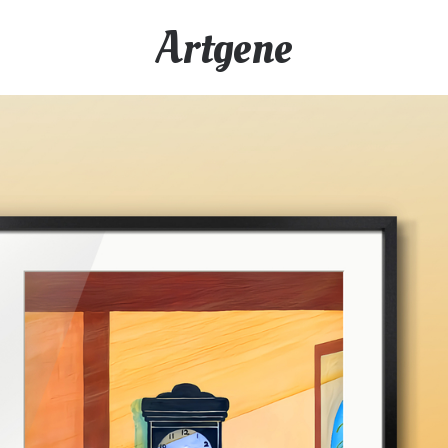
Artgene