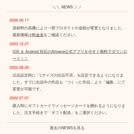
＼＼ NEWS ／／
2026.06.17
原材料の高騰により一部プロダクトの金額が変更となりました。
最新価格は
料金表
をご確認ください。
2023.12.27
iOS ＆ Android 対応のArtgene公式アプリを今すぐ無料でダウンロ
ード！！
2022.08.29
出品設定時に「Lサイズの出品可否」を設定できるようになりま
した。すでに出品中の作品も「つくった作品」より「編集」にて
変更が可能です。
2022.07.07
購入時にギフトカードでメッセージカードを贈れるようになりま
した。注文手続きで「ギフト配送」をご選択ください。
過去のNEWSを見る