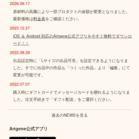
2026.06.17
原材料の高騰により一部プロダクトの金額が変更となりました。
最新価格は
料金表
をご確認ください。
2023.12.27
iOS ＆ Android 対応のArtgene公式アプリを今すぐ無料でダウンロ
ード！！
2022.08.29
出品設定時に「Lサイズの出品可否」を設定できるようになりま
した。すでに出品中の作品も「つくった作品」より「編集」にて
変更が可能です。
2022.07.07
購入時にギフトカードでメッセージカードを贈れるようになりま
した。注文手続きで「ギフト配送」をご選択ください。
過去のNEWSを見る
Artgene公式アプリ