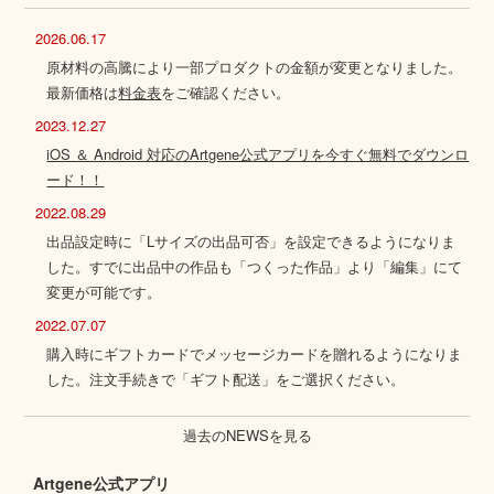
2026.06.17
原材料の高騰により一部プロダクトの金額が変更となりました。
最新価格は
料金表
をご確認ください。
2023.12.27
iOS ＆ Android 対応のArtgene公式アプリを今すぐ無料でダウンロ
ード！！
2022.08.29
出品設定時に「Lサイズの出品可否」を設定できるようになりま
した。すでに出品中の作品も「つくった作品」より「編集」にて
変更が可能です。
2022.07.07
購入時にギフトカードでメッセージカードを贈れるようになりま
した。注文手続きで「ギフト配送」をご選択ください。
過去のNEWSを見る
Artgene公式アプリ