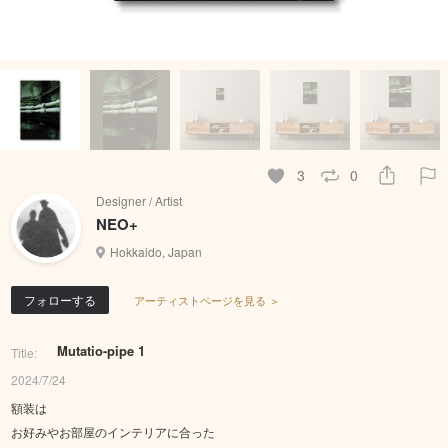
3
0
Designer / Artist
NEO+
Hokkaido, Japan
フォローする
アーティストページを見る ＞
Mutatio-pipe 1
Title:
2024/7/24
額装は
お好みやお部屋のインテリアに合った