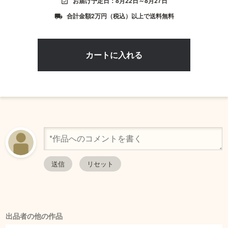
お届け予定日：8月22日～8月27日
event_available
合計金額2万円（税込）以上で送料無料
local_shipping
出品者の他の作品