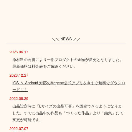
＼＼ NEWS ／／
2026.06.17
原材料の高騰により一部プロダクトの金額が変更となりました。
最新価格は
料金表
をご確認ください。
2023.12.27
iOS ＆ Android 対応のArtgene公式アプリを今すぐ無料でダウンロ
ード！！
2022.08.29
出品設定時に「Lサイズの出品可否」を設定できるようになりま
した。すでに出品中の作品も「つくった作品」より「編集」にて
変更が可能です。
2022.07.07