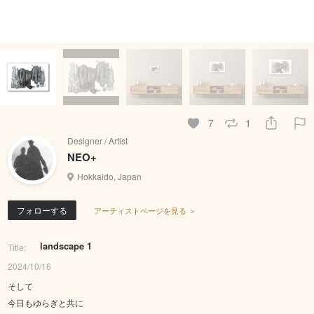
7
1
Designer / Artist
NEO+
Hokkaido, Japan
フォローする
アーティストページを見る ＞
landscape 1
Title:
2024/10/16
そして
今日もゆらぎと共に