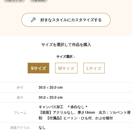
好きなスタイルにカスタマイズする
サイズを選択して作品を購入
サイズ選択：
Sサイズ
Mサイズ
Lサイズ
30.0 × 20.0 cm
外寸
30.0 × 20.0 cm
画寸
キャンバス加工 ＊余白なし＊
【前面】アクリルなし、厚さ18mm 出力：ソルベント溶
フレーム
剤 【付属品】ヒートン・ひも付、かぶせ箱付
なし
前面アクリル