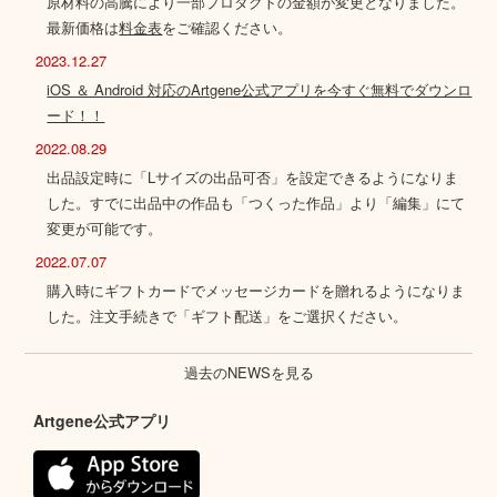
原材料の高騰により一部プロダクトの金額が変更となりました。
最新価格は
料金表
をご確認ください。
2023.12.27
iOS ＆ Android 対応のArtgene公式アプリを今すぐ無料でダウンロ
ード！！
2022.08.29
出品設定時に「Lサイズの出品可否」を設定できるようになりま
した。すでに出品中の作品も「つくった作品」より「編集」にて
変更が可能です。
2022.07.07
購入時にギフトカードでメッセージカードを贈れるようになりま
した。注文手続きで「ギフト配送」をご選択ください。
過去のNEWSを見る
Artgene公式アプリ