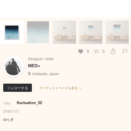
5
0
Designer / Artist
NEO+
Hokkaido, Japan
フォローする
アーティストページを見る ＞
fluctuation_02
Title:
2026/1/27
ゆらぎ