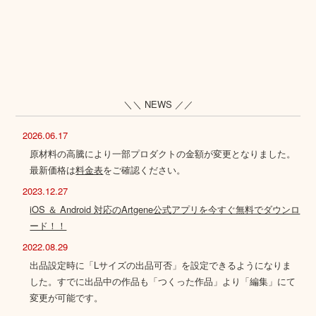
＼＼ NEWS ／／
2026.06.17
原材料の高騰により一部プロダクトの金額が変更となりました。
最新価格は
料金表
をご確認ください。
2023.12.27
iOS ＆ Android 対応のArtgene公式アプリを今すぐ無料でダウンロ
ード！！
2022.08.29
出品設定時に「Lサイズの出品可否」を設定できるようになりま
した。すでに出品中の作品も「つくった作品」より「編集」にて
変更が可能です。