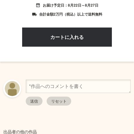
お届け予定日：8月22日～8月27日
event_available
合計金額2万円（税込）以上で送料無料
local_shipping
出品者の他の作品