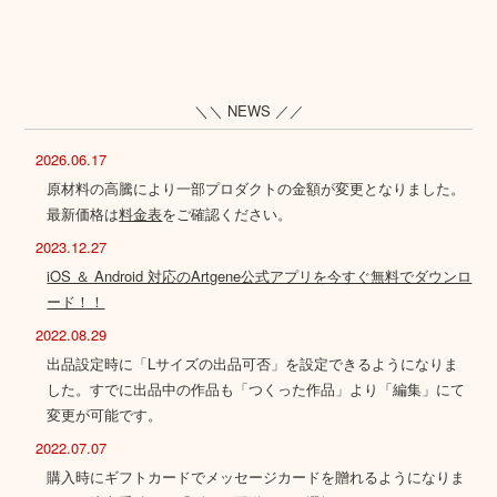
＼＼ NEWS ／／
2026.06.17
原材料の高騰により一部プロダクトの金額が変更となりました。
最新価格は
料金表
をご確認ください。
2023.12.27
iOS ＆ Android 対応のArtgene公式アプリを今すぐ無料でダウンロ
ード！！
2022.08.29
出品設定時に「Lサイズの出品可否」を設定できるようになりま
した。すでに出品中の作品も「つくった作品」より「編集」にて
変更が可能です。
2022.07.07
購入時にギフトカードでメッセージカードを贈れるようになりま