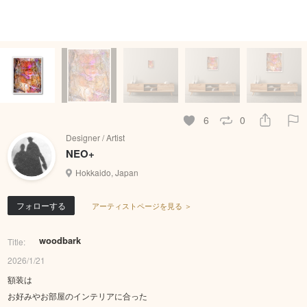
6
0
Designer / Artist
NEO+
Hokkaido, Japan
フォローする
アーティストページを見る ＞
woodbark
Title:
2026/1/21
額装は
お好みやお部屋のインテリアに合った