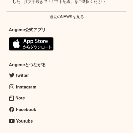
した。注文手続きで「ギフト配送」をご選択ください。
過去のNEWSを見る
Artgene公式アプリ
Artgeneとつながる
twitter
Instagram
Note
Facebook
Youtube