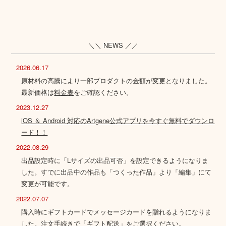
＼＼ NEWS ／／
2026.06.17
原材料の高騰により一部プロダクトの金額が変更となりました。
最新価格は
料金表
をご確認ください。
2023.12.27
iOS ＆ Android 対応のArtgene公式アプリを今すぐ無料でダウンロ
ード！！
2022.08.29
出品設定時に「Lサイズの出品可否」を設定できるようになりま
した。すでに出品中の作品も「つくった作品」より「編集」にて
変更が可能です。
2022.07.07
購入時にギフトカードでメッセージカードを贈れるようになりま
した。注文手続きで「ギフト配送」をご選択ください。