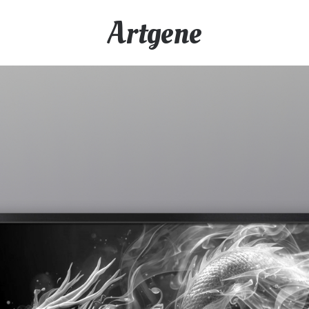
Artgene