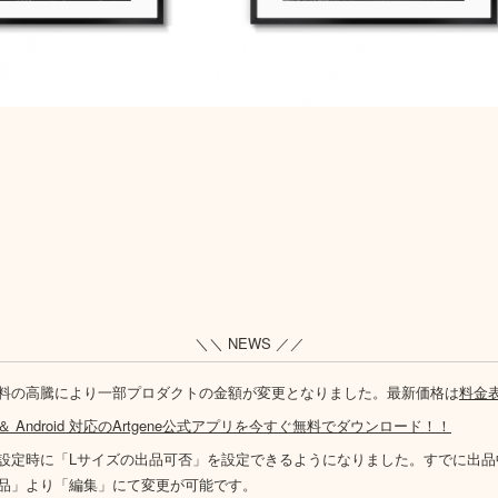
＼＼ NEWS ／／
料の高騰により一部プロダクトの金額が変更となりました。最新価格は
料金
S ＆ Android 対応のArtgene公式アプリを今すぐ無料でダウンロード！！
設定時に「Lサイズの出品可否」を設定できるようになりました。すでに出品
品」より「編集」にて変更が可能です。