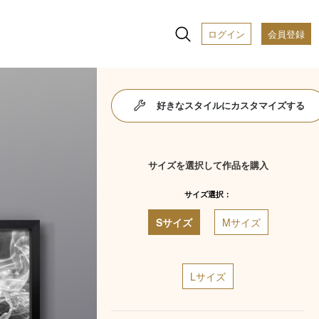
ログイン
会員登録
好きなスタイルにカスタマイズする
サイズを選択して作品を購入
サイズ選択：
Sサイズ
Mサイズ
Lサイズ