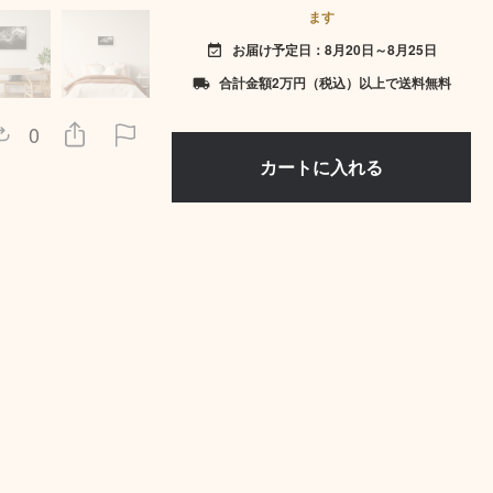
ます
お届け予定日：8月20日～8月25日
event_available
合計金額2万円（税込）以上で送料無料
local_shipping
0