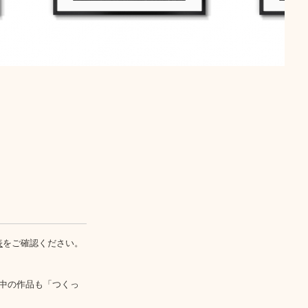
表
をご確認ください。
中の作品も「つくっ