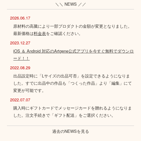
＼＼ NEWS ／／
2026.06.17
原材料の高騰により一部プロダクトの金額が変更となりました。
最新価格は
料金表
をご確認ください。
2023.12.27
iOS ＆ Android 対応のArtgene公式アプリを今すぐ無料でダウンロ
ード！！
2022.08.29
出品設定時に「Lサイズの出品可否」を設定できるようになりま
した。すでに出品中の作品も「つくった作品」より「編集」にて
変更が可能です。
2022.07.07
購入時にギフトカードでメッセージカードを贈れるようになりま
した。注文手続きで「ギフト配送」をご選択ください。
過去のNEWSを見る