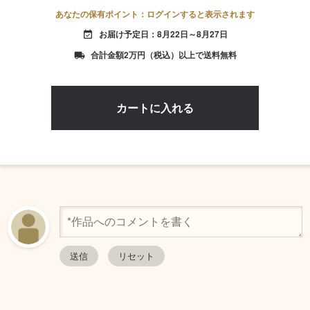
あなたの保有ポイント：ログインすると表示されます
お届け予定日：8月22日～8月27日
event_available
合計金額2万円（税込）以上で送料無料
local_shipping