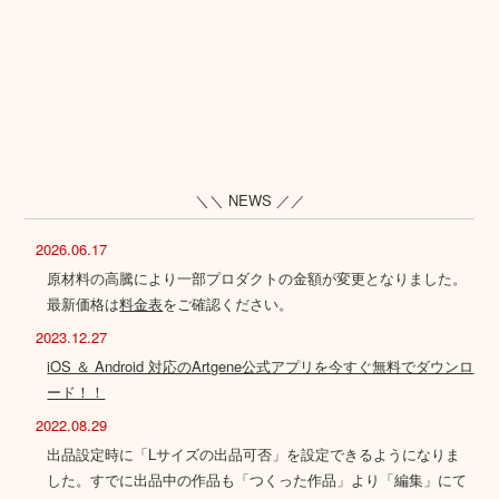
＼＼ NEWS ／／
2026.06.17
原材料の高騰により一部プロダクトの金額が変更となりました。
最新価格は
料金表
をご確認ください。
2023.12.27
iOS ＆ Android 対応のArtgene公式アプリを今すぐ無料でダウンロ
ード！！
2022.08.29
出品設定時に「Lサイズの出品可否」を設定できるようになりま
した。すでに出品中の作品も「つくった作品」より「編集」にて