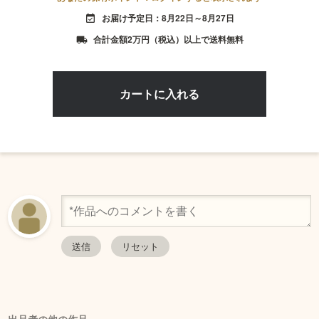
お届け予定日：8月22日～8月27日
event_available
合計金額2万円（税込）以上で送料無料
local_shipping