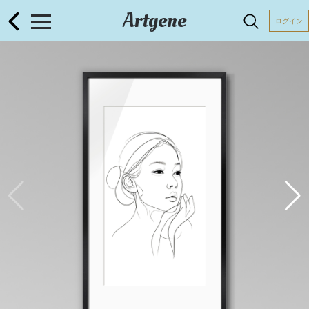
Artgene
ログイン