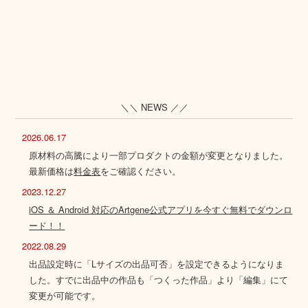
＼＼ NEWS ／／
2026.06.17
原材料の高騰により一部プロダクトの金額が変更となりました。
最新価格は
料金表
をご確認ください。
2023.12.27
iOS ＆ Android 対応のArtgene公式アプリを今すぐ無料でダウンロ
ード！！
2022.08.29
出品設定時に「Lサイズの出品可否」を設定できるようになりま
した。すでに出品中の作品も「つくった作品」より「編集」にて
変更が可能です。