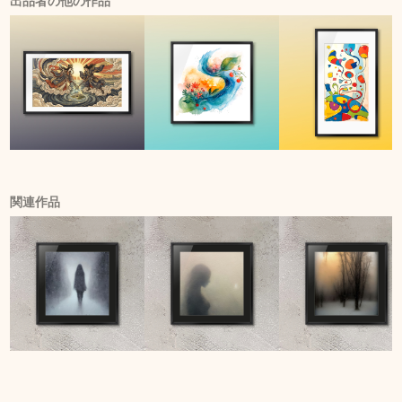
出品者の他の作品
関連作品