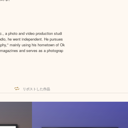
., a photo and video production studi
tudio, he went independent. He pursues
raphy," mainly using his hometown of Ok
a magazines and serves as a photograp
リポストした作品