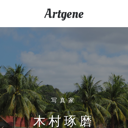
Artgene
写真家
木村琢磨