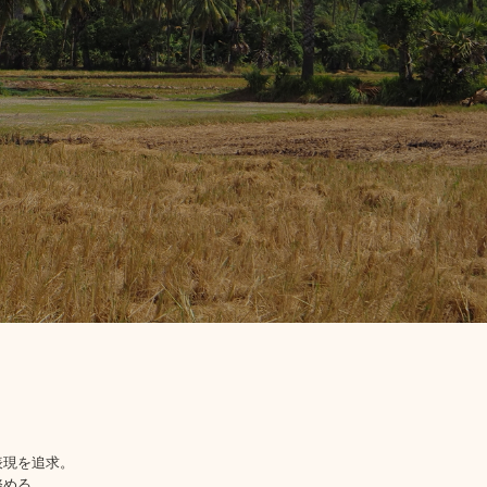
表現を追求。
務める。