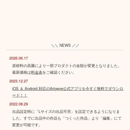
＼＼ NEWS ／／
2026.06.17
原材料の高騰により一部プロダクトの金額が変更となりました。
最新価格は
料金表
をご確認ください。
2023.12.27
iOS ＆ Android 対応のArtgene公式アプリを今すぐ無料でダウンロ
ード！！
2022.08.29
出品設定時に「Lサイズの出品可否」を設定できるようになりま
した。すでに出品中の作品も「つくった作品」より「編集」にて
変更が可能です。