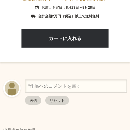
お届け予定日：8月23日～8月28日
event_available
合計金額2万円（税込）以上で送料無料
local_shipping