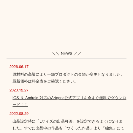
＼＼ NEWS ／／
2026.06.17
原材料の高騰により一部プロダクトの金額が変更となりました。
最新価格は
料金表
をご確認ください。
2023.12.27
iOS ＆ Android 対応のArtgene公式アプリを今すぐ無料でダウンロ
ード！！
2022.08.29
出品設定時に「Lサイズの出品可否」を設定できるようになりま
した。すでに出品中の作品も「つくった作品」より「編集」にて