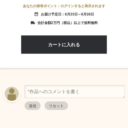
あなたの保有ポイント：ログインすると表示されます
お届け予定日：8月23日～8月28日
event_available
合計金額2万円（税込）以上で送料無料
local_shipping