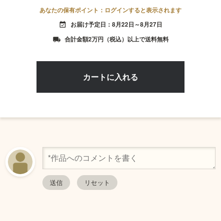
あなたの保有ポイント：ログインすると表示されます
お届け予定日：8月22日～8月27日
event_available
合計金額2万円（税込）以上で送料無料
local_shipping