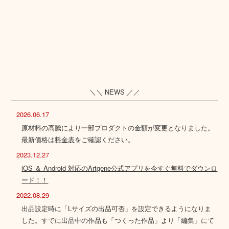
＼＼ NEWS ／／
2026.06.17
原材料の高騰により一部プロダクトの金額が変更となりました。
最新価格は
料金表
をご確認ください。
2023.12.27
iOS ＆ Android 対応のArtgene公式アプリを今すぐ無料でダウンロ
ード！！
2022.08.29
出品設定時に「Lサイズの出品可否」を設定できるようになりま
した。すでに出品中の作品も「つくった作品」より「編集」にて