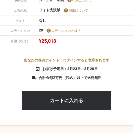
フォト光沢紙
出力用紙
用紙について
なし
マット
20
エディション
エディションとは？
¥25,018
金額（税込）
あなたの保有ポイント：ログインすると表示されます
お届け予定日：8月23日～8月28日
event_available
合計金額2万円（税込）以上で送料無料
local_shipping