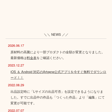
＼＼ NEWS ／／
2026.06.17
原材料の高騰により一部プロダクトの金額が変更となりました。
最新価格は
料金表
をご確認ください。
2023.12.27
iOS ＆ Android 対応のArtgene公式アプリを今すぐ無料でダウンロ
ード！！
2022.08.29
出品設定時に「Lサイズの出品可否」を設定できるようになりま
した。すでに出品中の作品も「つくった作品」より「編集」にて
変更が可能です。
2022.07.07