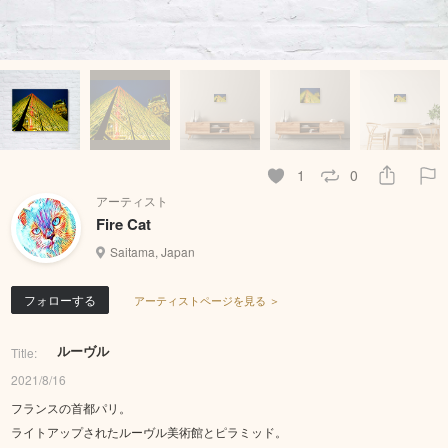
1
0
アーティスト
Fire Cat
Saitama, Japan
フォローする
アーティストページを見る ＞
ルーヴル
Title:
2021/8/16
フランスの首都パリ。
ライトアップされたルーヴル美術館とピラミッド。