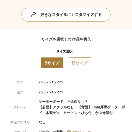
好きなスタイルにカスタマイズする
サイズを選択して作品を購入
サイズ選択：
Sサイズ
Mサイズ
28.3 × 21.2 cm
外寸
28.3 × 21.2 cm
画寸
ゲーターボード ＊余白なし＊
【前面】アクリルなし 【背面】5mm厚黒ゲーターボー
フレーム
ド、木製ゲタ、ヒートン・ひも付、かぶせ箱付
なし
前面アクリル
ジークレー印刷
印刷仕様
印刷について