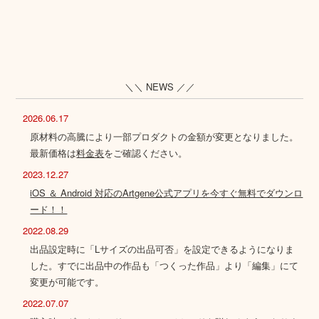
＼＼ NEWS ／／
2026.06.17
原材料の高騰により一部プロダクトの金額が変更となりました。
最新価格は
料金表
をご確認ください。
2023.12.27
iOS ＆ Android 対応のArtgene公式アプリを今すぐ無料でダウンロ
ード！！
2022.08.29
出品設定時に「Lサイズの出品可否」を設定できるようになりま
した。すでに出品中の作品も「つくった作品」より「編集」にて
変更が可能です。
2022.07.07