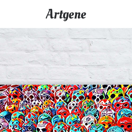
Artgene