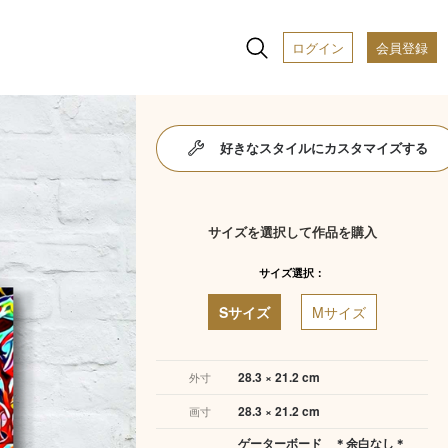
ログイン
会員登録
好きなスタイルにカスタマイズする
サイズを選択して作品を購入
サイズ選択：
Sサイズ
Mサイズ
28.3 × 21.2 cm
外寸
28.3 × 21.2 cm
画寸
ゲーターボード ＊余白なし＊