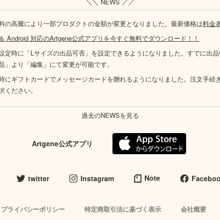
＼＼ NEWS ／／
料の高騰により一部プロダクトの金額が変更となりました。最新価格は
料金
S ＆ Android 対応のArtgene公式アプリを今すぐ無料でダウンロード！！
設定時に「Lサイズの出品可否」を設定できるようになりました。すでに出品
品」より「編集」にて変更が可能です。
時にギフトカードでメッセージカードを贈れるようになりました。注文手続
択ください。
過去のNEWSを見る
Artgene公式アプリ
Note
twitter
Instagram
Facebo
プライバシーポリシー
特定商取引法に基づく表示
会社概要