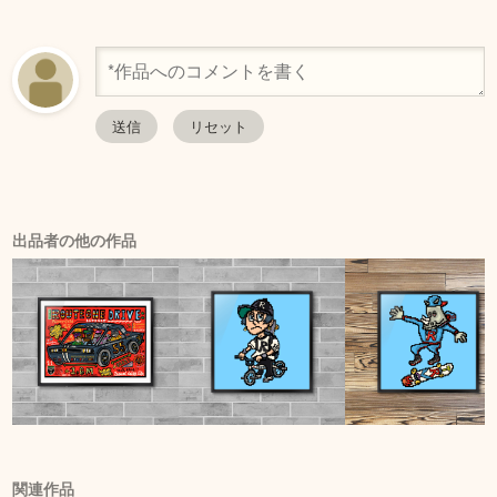
出品者の他の作品
関連作品