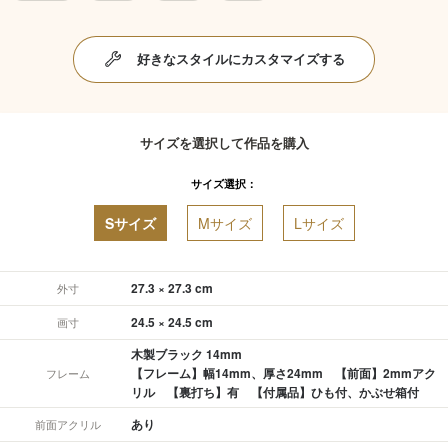
好きなスタイルにカスタマイズする
サイズを選択して作品を購入
サイズ選択：
Sサイズ
Mサイズ
Lサイズ
27.3 × 27.3 cm
外寸
24.5 × 24.5 cm
画寸
木製ブラック 14mm
【フレーム】幅14mm、厚さ24mm 【前面】2mmアク
フレーム
リル 【裏打ち】有 【付属品】ひも付、かぶせ箱付
あり
前面アクリル