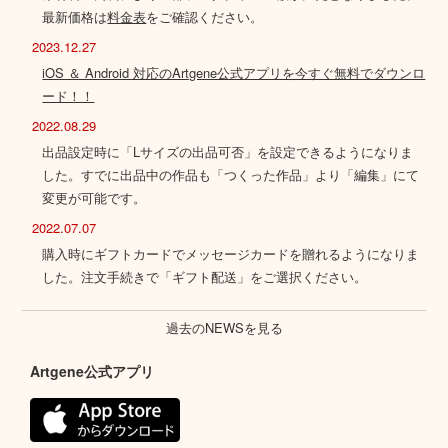
最新価格は
料金表
をご確認ください。
2023.12.27
iOS ＆ Android 対応のArtgene公式アプリを今すぐ無料でダウンロ
ード！！
2022.08.29
出品設定時に「Lサイズの出品可否」を設定できるようになりま
した。すでに出品中の作品も「つくった作品」より「編集」にて
変更が可能です。
2022.07.07
購入時にギフトカードでメッセージカードを贈れるようになりま
した。注文手続きで「ギフト配送」をご選択ください。
過去のNEWSを見る
Artgene公式アプリ