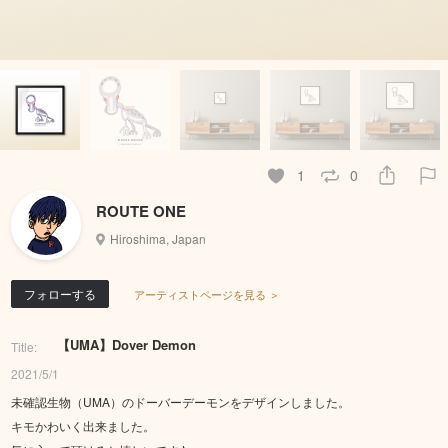
1
0
ROUTE ONE
Hiroshima, Japan
フォローする
アーティストページを見る ＞
【UMA】Dover Demon
Title:
2021/5/1
未確認生物（UMA）のドーバーデーモンをデザインしました。
キモかわいく出来ました。