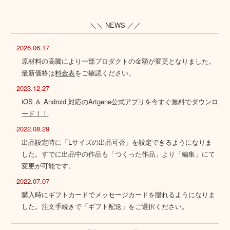
＼＼ NEWS ／／
2026.06.17
原材料の高騰により一部プロダクトの金額が変更となりました。
最新価格は
料金表
をご確認ください。
2023.12.27
iOS ＆ Android 対応のArtgene公式アプリを今すぐ無料でダウンロ
ード！！
2022.08.29
出品設定時に「Lサイズの出品可否」を設定できるようになりま
した。すでに出品中の作品も「つくった作品」より「編集」にて
変更が可能です。
2022.07.07
購入時にギフトカードでメッセージカードを贈れるようになりま
した。注文手続きで「ギフト配送」をご選択ください。