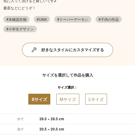
気に入って頂けると嬉しいです♪
書斎などにどうぞ！
#未確認生物
#UMA
#ドーバーデーモン
#子供の作品
#小学生デザイン
好きなスタイルにカスタマイズする
サイズを選択して作品を購入
サイズ選択：
Sサイズ
Mサイズ
Lサイズ
28.5 × 28.5 cm
外寸
20.5 × 20.5 cm
画寸